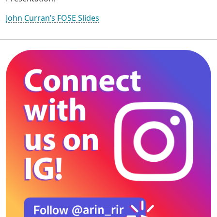
John Curran’s FOSE Slides